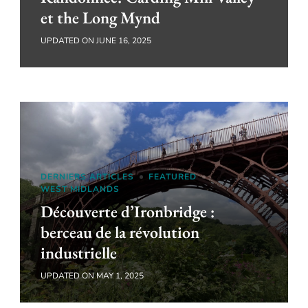
et the Long Mynd
UPDATED ON
JUNE 16, 2025
DERNIERS ARTICLES
FEATURED
WEST MIDLANDS
Découverte d’Ironbridge :
berceau de la révolution
industrielle
UPDATED ON
MAY 1, 2025