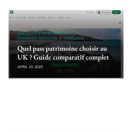
DÉCOUVRIR LE ROYAUME UNI
DERNIERS ARTICLES
FEATURED
Quel pass patrimoine choisir au
UK ? Guide comparatif complet
APRIL 10, 2025