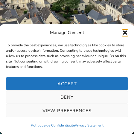
Manage Consent
To provide the best experiences, we use technologies like cookies to store
and/or access device information. Consenting to these technologies will
allow us to process data such as browsing behaviour or unique IDs on this
site. Not consenting or withdrawing consent, may adversely affect certain
features and functions.
ACCEPT
DENY
VIEW PREFERENCES
Politique de Confidentialité
Privacy Statement