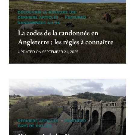
DÉCOUVRIR LE ROYAUME UNI
DERNIERS ARTICLES
FEATURED
RANDONNÉES AU UK
La codes de la randonnée en
Angleterre : les règles à connaître
UPDATED ON
SEPTEMBER 21, 2025
DERNIERS ARTICLES
FEATURED
PAYS DE GALLES