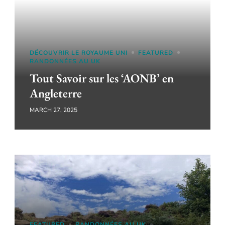
DÉCOUVRIR LE ROYAUME UNI
FEATURED
RANDONNÉES AU UK
Tout Savoir sur les ‘AONB’ en
Angleterre
MARCH 27, 2025
FEATURED
RANDONNÉES AU UK