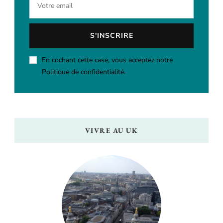
En cochant cette case, vous acceptez notre
Politique de confidentialité.
VIVRE AU UK