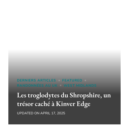
DERNIERS ARTICLES
FEATURED
RANDONNÉES AU UK
WEST MIDLANDS
Les troglodytes du Shropshire, un
trésor caché à Kinver Edge
UPDATED ON
APRIL 17, 2025