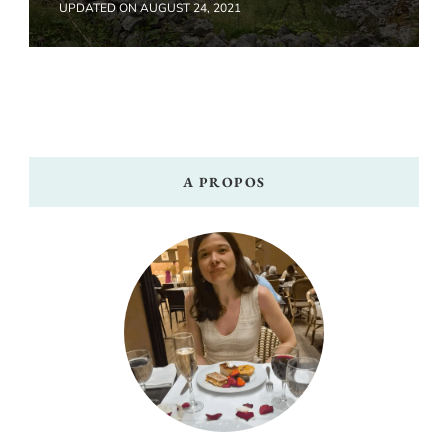
UPDATED ON
AUGUST 24, 2021
A PROPOS