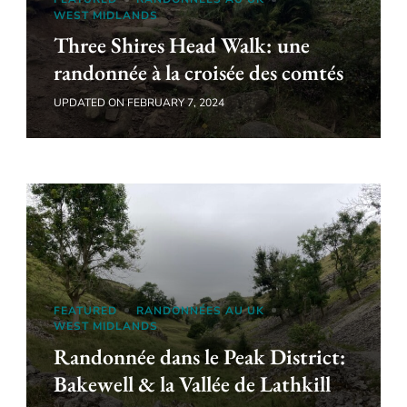
WEST MIDLANDS
Three Shires Head Walk: une
randonnée à la croisée des comtés
UPDATED ON
FEBRUARY 7, 2024
FEATURED
RANDONNÉES AU UK
WEST MIDLANDS
Randonnée dans le Peak District:
Bakewell & la Vallée de Lathkill