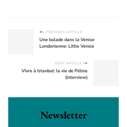
Londres
l’étranger: 1, 3 et 7
ans
PREVIOUS ARTICLE
Une balade dans la Venise
Londonienne: Little Venice
NEXT ARTICLE
Vivre à Istanbul: la vie de Péline
(interview)
Newsletter