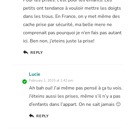
petits ont tendance à vouloir mettre les doigts
dans les trous. En France, on y met même des
cache prise par sécurité, ma belle mere ne
comprenait pas pourquoi je n’en fais pas autant
ici. Ben non, j’eteins juste la prise!
REPLY
Lucie
February 1, 2015 at 1:42 pm
Ah bah oui! J’ai même pas pensé à ça tu vois.
J’éteins aussi les prises, même s’il n’y a pas
d’enfants dans l’appart. On ne sait jamais 🙂
REPLY