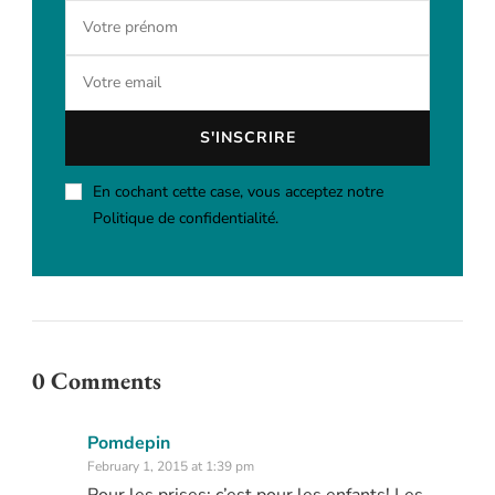
En cochant cette case, vous acceptez notre
Politique de confidentialité.
0 Comments
Pomdepin
February 1, 2015 at 1:39 pm
Pour les prises: c’est pour les enfants! Les