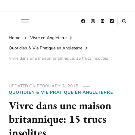
Home
Vivre en Angleterre
Quotidien & Vie Pratique en Angleterre
Vivre dans une maison britannique: 15 trucs insolites
UPDATED ON
FEBRUARY 2, 2015
QUOTIDIEN & VIE PRATIQUE EN ANGLETERRE
Vivre dans une maison
britannique: 15 trucs
insolites