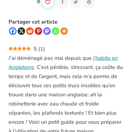
0
Partager cet article
5
(
1
)
J’ai déménagé pas mal depuis que
j’habite en
Angleterre
. C’est pénible, stressant, ça coûte du
temps et de l’argent, mais cela m’a permis de
découvrir tous ces petits trucs insolites qu’on
trouve dans une maison anglaise:
ah
la
robinetterie avec eau chaude et froide
séparées, les plafonds texturés ! Et bien plus
encore ! Voici un petit guide pour vous préparer
à l’utilisation de votre future maison.