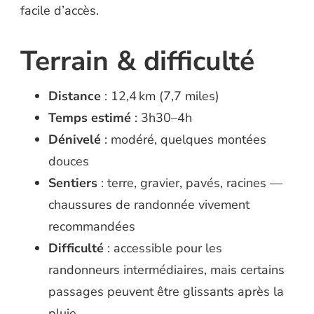
facile d’accès.
Terrain & difficulté
Distance
: 12,4 km (7,7 miles)
Temps estimé
: 3h30–4h
Dénivelé
: modéré, quelques montées
douces
Sentiers
: terre, gravier, pavés, racines —
chaussures de randonnée vivement
recommandées
Difficulté
: accessible pour les
randonneurs intermédiaires, mais certains
passages peuvent être glissants après la
pluie.