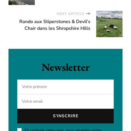
NEXT ARTICLE
Rando aux Stiperstones & Devil’s
Chair dans les Shropshire Hills
Newsletter
En cochant cette case, vous acceptez notre