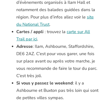
d’évènements organisés à Ilam Hall et
notamment des balades guidées dans la
région. Pour plus d’infos allez voir le
site
du National Trust
.
Cartes / appli
: trouvez la
carte sur All
Trail par ici
.
Adresse
: Ilam, Ashbourne, Staffordshire,
DE6 2AZ. C’est pour vous garer, une fois
sur place avant ou après votre marche, je
vous recommande de faire le tour du parc.
C’est très joli.
Si vous y passez le weekend
: il y a
Ashbourne et Buxton pas très loin qui sont
de petites villes sympas.