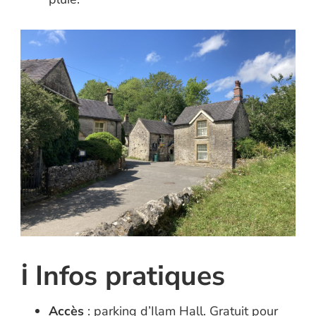
ℹ️ Infos pratiques
Accès
: parking d’Ilam Hall. Gratuit pour