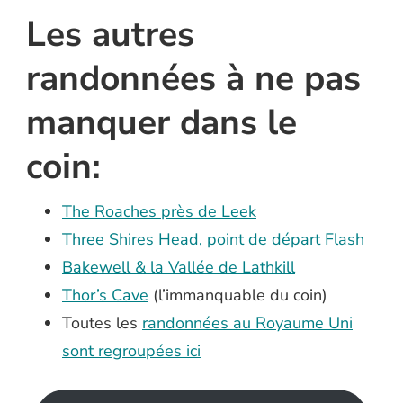
Les autres
randonnées à ne pas
manquer dans le
coin:
The Roaches près de Leek
Three Shires Head, point de départ Flash
Bakewell & la Vallée de Lathkill
Thor’s Cave
(l’immanquable du coin)
Toutes les
randonnées au Royaume Uni
sont regroupées ici