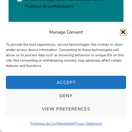
Politique de confidentialité.
Manage Consent
To provide the best experiences, we use technologies like cookies to store
Leave a Reply
and/or access device information. Consenting to these technologies will
allow us to process data such as browsing behaviour or unique IDs on this
site. Not consenting or withdrawing consent, may adversely affect certain
features and functions.
ACCEPT
DENY
VIEW PREFERENCES
Politique de Confidentialité
Privacy Statement