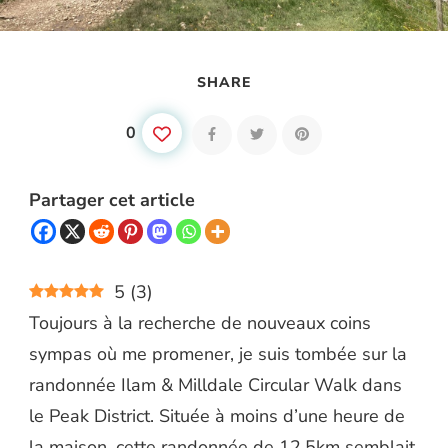
SHARE
0
Partager cet article
5
(
3
)
Toujours à la recherche de nouveaux coins
sympas où me promener, je suis tombée sur la
randonnée Ilam & Milldale Circular Walk dans
le Peak District. Située à moins d’une heure de
la maison, cette randonnée de 12,5km semblait