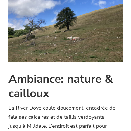
Ambiance: nature &
cailloux
La River Dove coule doucement, encadrée de
falaises calcaires et de taillis verdoyants,
jusqu’à Milldale. L’endroit est parfait pour