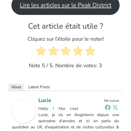
Lire les articles sur le Peak District
Cet article était utile ?
Cliquez sur l'étoile pour le noter!
Note
5
/ 5. Nombre de votes:
3
About
Latest Posts
Lucie
Me suivre
Hello ! Moi c'est
Lucie, je vis en Angleterre depuis une
quinzaine d'années et ici on parle du
quotidien au UK, d'expatriation et de visites culturelles &