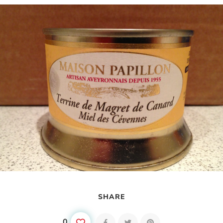
SHARE
0