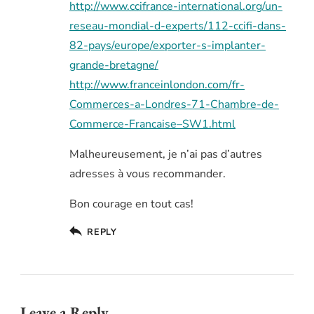
http://www.ccifrance-international.org/un-
reseau-mondial-d-experts/112-ccifi-dans-
82-pays/europe/exporter-s-implanter-
grande-bretagne/
http://www.franceinlondon.com/fr-
Commerces-a-Londres-71-Chambre-de-
Commerce-Francaise–SW1.html
Malheureusement, je n’ai pas d’autres
adresses à vous recommander.
Bon courage en tout cas!
REPLY
Leave a Reply