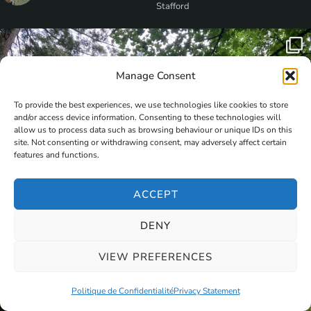
Stafford
Manage Consent
To provide the best experiences, we use technologies like cookies to store
and/or access device information. Consenting to these technologies will
allow us to process data such as browsing behaviour or unique IDs on this
site. Not consenting or withdrawing consent, may adversely affect certain
features and functions.
ACCEPT
DENY
VIEW PREFERENCES
Politique de Confidentialité
Privacy Statement