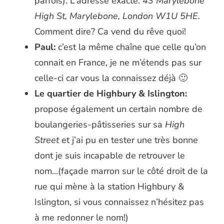
parfois). L’adresse exacte:
43 Marylebone
High St, Marylebone, London W1U 5HE.
Comment dire? Ca vend du rêve quoi!
Paul:
c’est la même chaîne que celle qu’on
connait en France, je ne m’étends pas sur
celle-ci car vous la connaissez déjà 🙂
Le quartier de Highbury & Islington:
propose également un certain nombre de
boulangeries-pâtisseries sur sa
High
Street
et j’ai pu en tester une très bonne
dont je suis incapable de retrouver le
nom…(façade marron sur le côté droit de la
rue qui mène à la station Highbury &
Islington, si vous connaissez n’hésitez pas
à me redonner le nom!)