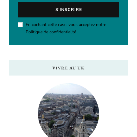
En cochant cette case, vous acceptez notre
Politique de confidentialité.
VIVRE AU UK