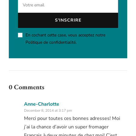
En cochant cette case, vous acceptez notre
Politique de confidentialité.
0 Comments
Anne-Charlotte
December 8, 2014 at 3:17 pm
Merci pour toutes ces bonnes adresses! Moi
j’ai la chance d’avoir un super fromager
Français à deux minutes de chez moi! C’est