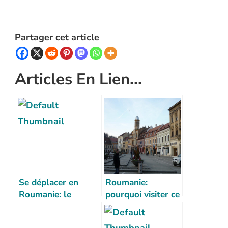
Partager cet article
Articles En Lien...
Se déplacer en
Roumanie:
Roumanie: le
pourquoi visiter ce
guide des
pays
transports