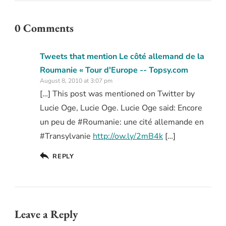
0 Comments
Tweets that mention Le côté allemand de la
Roumanie « Tour d'Europe -- Topsy.com
August 8, 2010 at 3:07 pm
[…] This post was mentioned on Twitter by
Lucie Oge, Lucie Oge. Lucie Oge said: Encore
un peu de #Roumanie: une cité allemande en
#Transylvanie
http://ow.ly/2mB4k
[…]
REPLY
Leave a Reply