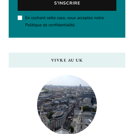
En cochant cette case, vous acceptez notre
Politique de confidentialité.
VIVRE AU UK