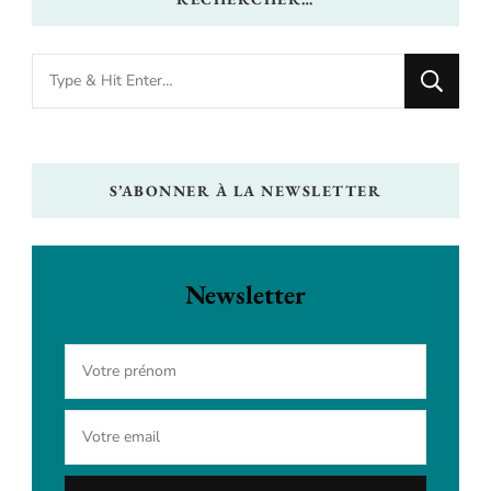
Looking
for
Something?
S’ABONNER À LA NEWSLETTER
Newsletter