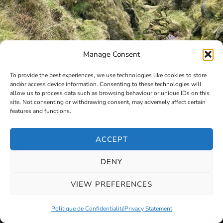
Manage Consent
To provide the best experiences, we use technologies like cookies to store
and/or access device information. Consenting to these technologies will
allow us to process data such as browsing behaviour or unique IDs on this
site. Not consenting or withdrawing consent, may adversely affect certain
features and functions.
ACCEPT
DENY
VIEW PREFERENCES
Politique de Confidentialité
Privacy Statement