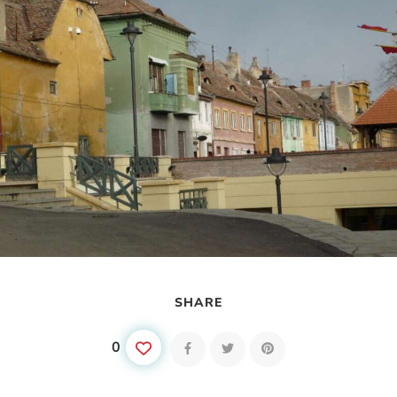
SHARE
0