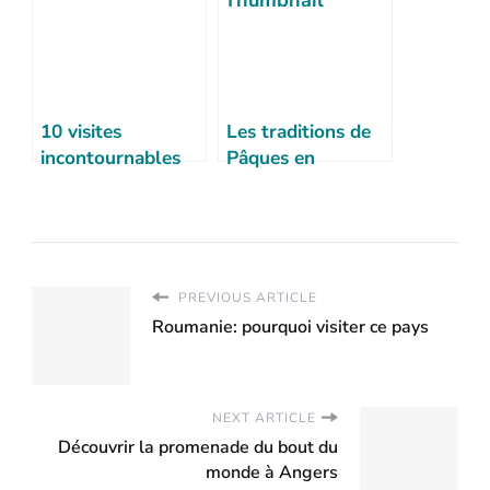
10 visites
Les traditions de
incontournables
Pâques en
lors d’un voyage
Roumanie
en Roumanie
PREVIOUS ARTICLE
Roumanie: pourquoi visiter ce pays
NEXT ARTICLE
Découvrir la promenade du bout du
monde à Angers