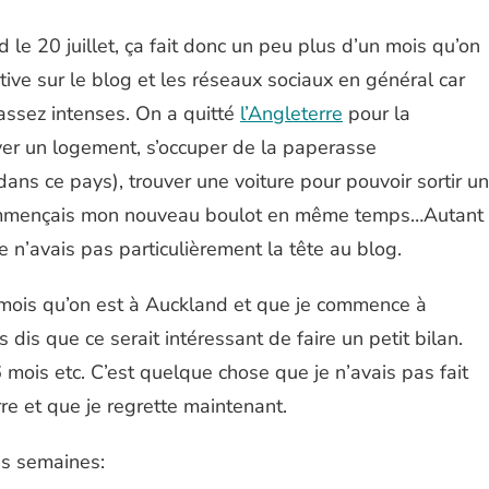
e 20 juillet, ça fait donc un peu plus d’un mois qu’on
tive sur le blog et les réseaux sociaux en général car
assez intenses. On a quitté
l’Angleterre
pour la
uver un logement, s’occuper de la paperasse
ns ce pays), trouver une voiture pour pouvoir sortir un
commençais mon nouveau boulot en même temps…Autant
je n’avais pas particulièrement la tête au blog.
 mois qu’on est à Auckland et que je commence à
dis que ce serait intéressant de faire un petit bilan.
6 mois etc. C’est quelque chose que je n’avais pas fait
re et que je regrette maintenant.
res semaines: