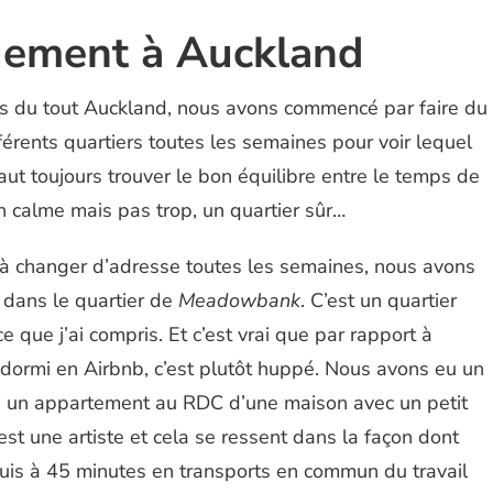
gement à Auckland
s du tout Auckland, nous avons commencé par faire du
fférents quartiers toutes les semaines pour voir lequel
faut toujours trouver le bon équilibre entre le temps de
oin calme mais pas trop, un quartier sûr…
à changer d’adresse toutes les semaines, nous avons
 dans le quartier de
Meadowbank
. C’est un quartier
e que j’ai compris. Et c’est vrai que par rapport à
 dormi en Airbnb, c’est plutôt huppé. Nous avons eu un
: un appartement au RDC d’une maison avec un petit
e est une artiste et cela se ressent dans la façon dont
suis à 45 minutes en transports en commun du travail