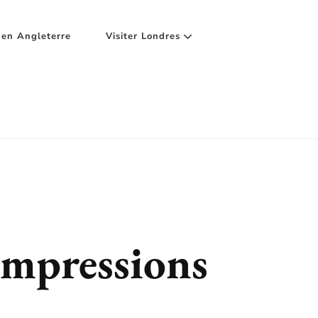
en Angleterre
Visiter Londres
impressions