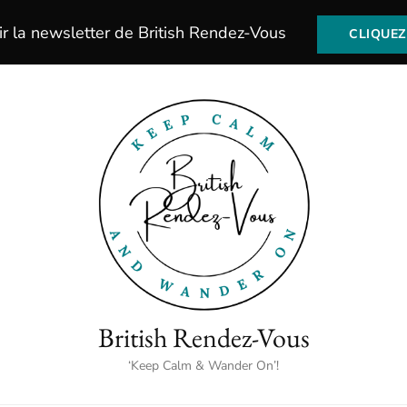
ir la newsletter de British Rendez-Vous
CLIQUEZ 
British Rendez-Vous
‘Keep Calm & Wander On’!