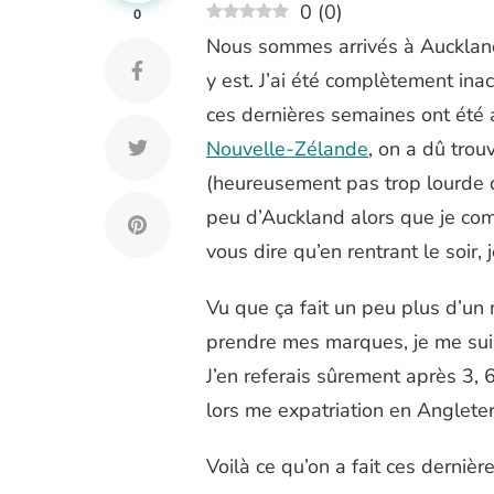
0
(
0
)
0
Nous sommes arrivés à Auckland l
y est. J’ai été complètement inac
ces dernières semaines ont été 
Nouvelle-Zélande
, on a dû tro
(heureusement pas trop lourde da
peu d’Auckland alors que je 
vous dire qu’en rentrant le soir, 
Vu que ça fait un peu plus d’un
prendre mes marques, je me suis 
J’en referais sûrement après 3, 
lors me expatriation en Angleter
Voilà ce qu’on a fait ces derniè