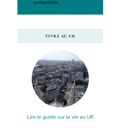
confidentialité.
VIVRE AU UK
Lire le guide sur la vie au UK