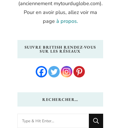
(anciennement mytourduglobe.com).
Pour en avoir plus, allez voir ma
page
à propos.
SUIVRE BRITISH RENDEZ-VOUS
SUR LES RÉSEAUX
RECHERCHER…
Looking
for