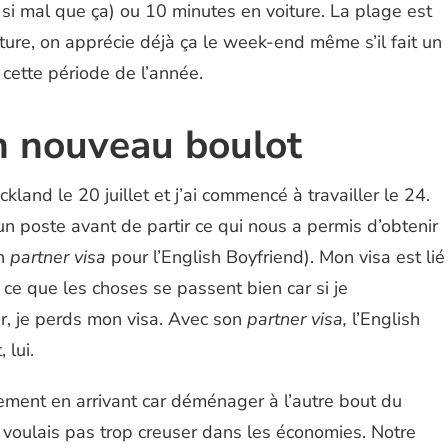
 si mal que ça) ou 10 minutes en voiture. La plage est
ture, on apprécie déjà ça le week-end même s’il fait un
 cette période de l’année.
 nouveau boulot
and le 20 juillet et j’ai commencé à travailler le 24.
 un poste avant de partir ce qui nous a permis d’obtenir
un
partner visa
pour l’English Boyfriend). Mon visa est lié
 ce que les choses se passent bien car si je
er, je perds mon visa. Avec son
partner visa,
l’English
 lui.
tement en arrivant car déménager à l’autre bout du
 voulais pas trop creuser dans les économies. Notre