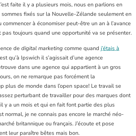
’est faite il y a plusieurs mois, nous en parlions en
sommes fixés sur la Nouvelle-Zélande seulement en
fallu commencer à économiser peut-être un an à l’avance
t pas toujours quand une opportunité va se présenter.
agence de
digital marketing
comme quand
j’étais à
’est qu’à Ipswich il s’agissait d’une agence
etrouve dans une agence qui appartient à un gros
 jours, on ne remarque pas forcément la
up plus de monde dans l’open space! Le travail se
 assez perturbant de travailler pour des marques dont
il y a un mois et qui en fait font partie des plus
st normal, je ne connais pas encore le marché néo-
arché britannique ou français. J’écoute et pose
nt leur paraître bêtes mais bon.