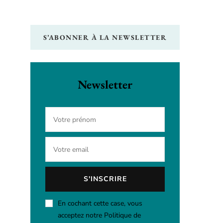
Something?
S’ABONNER À LA NEWSLETTER
Newsletter
En cochant cette case, vous
acceptez notre Politique de