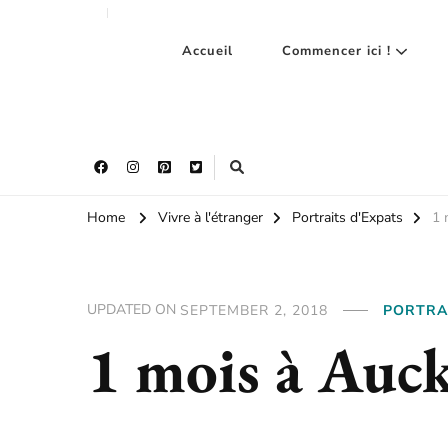
Accueil
Commencer ici !
Home
Vivre à l'étranger
Portraits d'Expats
1 
UPDATED ON
SEPTEMBER 2, 2018
PORTRA
1 mois à Auck