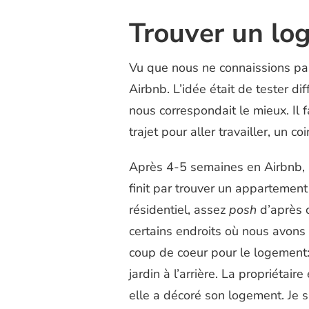
Trouver un lo
Vu que nous ne connaissions pa
Airbnb. L’idée était de tester di
nous correspondait le mieux. Il 
trajet pour aller travailler, un c
Après 4-5 semaines en Airbnb, 
finit par trouver un appartement
résidentiel, assez
posh
d’après c
certains endroits où nous avons
coup de coeur pour le logement
jardin à l’arrière. La propriétair
elle a décoré son logement. Je 