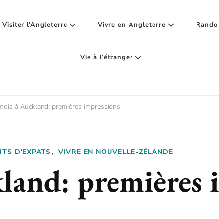
Visiter l’Angleterre
Vivre en Angleterre
Rando 
Vie à l’étranger
mois à Auckland: premières impressions
ITS D'EXPATS
VIVRE EN NOUVELLE-ZÉLANDE
land: premières 