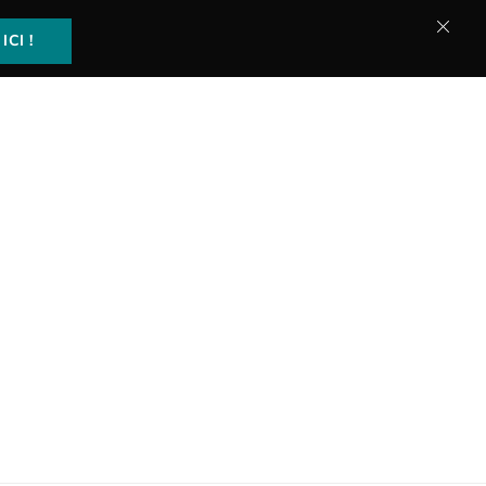
ICI !