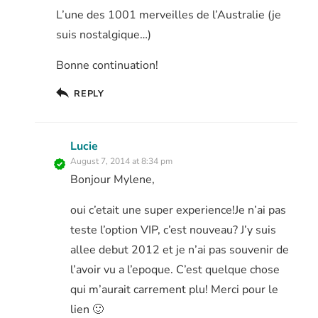
L’une des 1001 merveilles de l’Australie (je
suis nostalgique…)
Bonne continuation!
REPLY
Lucie
August 7, 2014 at 8:34 pm
Bonjour Mylene,
oui c’etait une super experience!Je n’ai pas
teste l’option VIP, c’est nouveau? J’y suis
allee debut 2012 et je n’ai pas souvenir de
l’avoir vu a l’epoque. C’est quelque chose
qui m’aurait carrement plu! Merci pour le
lien 🙂