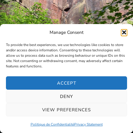
Manage Consent
To provide the best experiences, we use technologies like cookies to store
and/or access device information. Consenting to these technologies will
allow us to process data such as browsing behaviour or unique IDs on this
site. Not consenting or withdrawing consent, may adversely affect certain
features and functions.
ACCEPT
DENY
VIEW PREFERENCES
Politique de Confidentialité
Privacy Statement