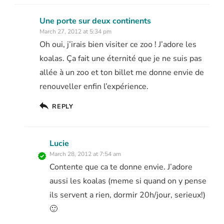
Une porte sur deux continents
March 27, 2012 at 5:34 pm
Oh oui, j’irais bien visiter ce zoo ! J’adore les
koalas. Ça fait une éternité que je ne suis pas
allée à un zoo et ton billet me donne envie de
renouveller enfin l’expérience.
REPLY
Lucie
March 28, 2012 at 7:54 am
Contente que ca te donne envie. J’adore
aussi les koalas (meme si quand on y pense
ils servent a rien, dormir 20h/jour, serieux!)
🙂