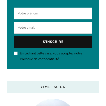
En cochant cette case, vous acceptez notre
Politique de confidentialité.
VIVRE AU UK