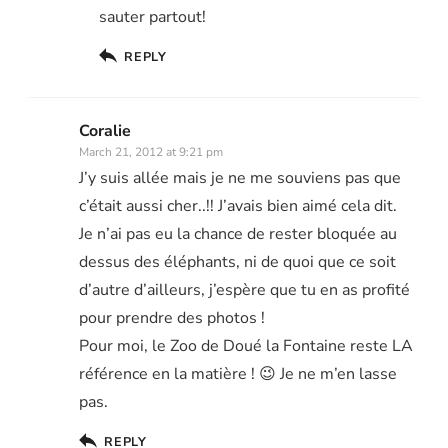
sauter partout!
REPLY
Coralie
March 21, 2012 at 9:21 pm
J’y suis allée mais je ne me souviens pas que
c’était aussi cher..!! J’avais bien aimé cela dit.
Je n’ai pas eu la chance de rester bloquée au
dessus des éléphants, ni de quoi que ce soit
d’autre d’ailleurs, j’espère que tu en as profité
pour prendre des photos !
Pour moi, le Zoo de Doué la Fontaine reste LA
référence en la matière ! 😉 Je ne m’en lasse
pas.
REPLY