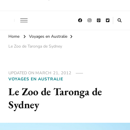
Home
Voyages en Australie
Le Zoo de Taronga de Sydney
UPDATED ON
MARCH 21, 2012
VOYAGES EN AUSTRALIE
Le Zoo de Taronga de
Sydney