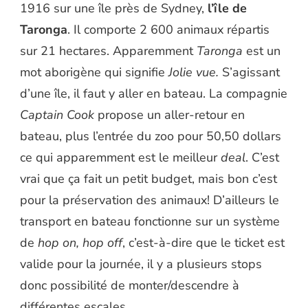
1916 sur une île près de Sydney,
l’île de
Taronga
. Il comporte 2 600 animaux répartis
sur 21 hectares. Apparemment
Taronga
est un
mot aborigène qui signifie
Jolie vue.
S’agissant
d’une île, il faut y aller en bateau. La compagnie
Captain Cook
propose un aller-retour en
bateau, plus l’entrée du zoo pour 50,50 dollars
ce qui apparemment est le meilleur
deal
. C’est
vrai que ça fait un petit budget, mais bon c’est
pour la préservation des animaux! D’ailleurs le
transport en bateau fonctionne sur un système
de
hop on, hop off
, c’est-à-dire que le ticket est
valide pour la journée, il y a plusieurs stops
donc possibilité de monter/descendre à
différentes escales.