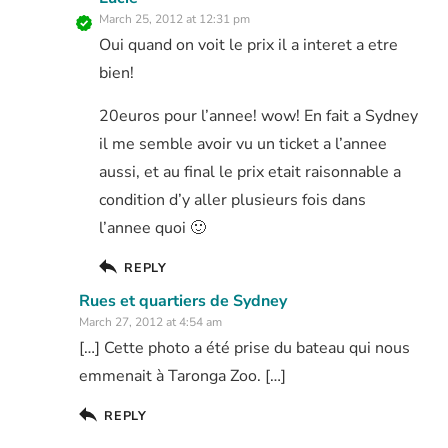
March 25, 2012 at 12:31 pm
Oui quand on voit le prix il a interet a etre
bien!
20euros pour l’annee! wow! En fait a Sydney
il me semble avoir vu un ticket a l’annee
aussi, et au final le prix etait raisonnable a
condition d’y aller plusieurs fois dans
l’annee quoi 🙂
REPLY
Rues et quartiers de Sydney
March 27, 2012 at 4:54 am
[…] Cette photo a été prise du bateau qui nous
emmenait à Taronga Zoo. […]
REPLY