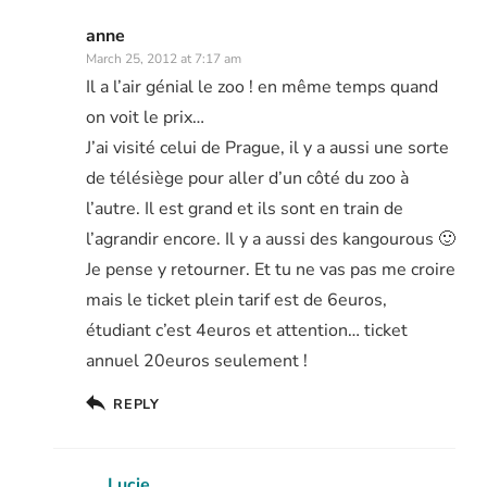
anne
March 25, 2012 at 7:17 am
Il a l’air génial le zoo ! en même temps quand
on voit le prix…
J’ai visité celui de Prague, il y a aussi une sorte
de télésiège pour aller d’un côté du zoo à
l’autre. Il est grand et ils sont en train de
l’agrandir encore. Il y a aussi des kangourous 🙂
Je pense y retourner. Et tu ne vas pas me croire
mais le ticket plein tarif est de 6euros,
étudiant c’est 4euros et attention… ticket
annuel 20euros seulement !
REPLY
Lucie