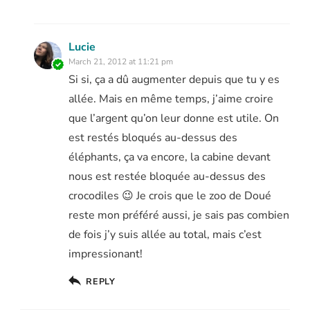
Lucie
March 21, 2012 at 11:21 pm
Si si, ça a dû augmenter depuis que tu y es
allée. Mais en même temps, j’aime croire
que l’argent qu’on leur donne est utile. On
est restés bloqués au-dessus des
éléphants, ça va encore, la cabine devant
nous est restée bloquée au-dessus des
crocodiles 😉 Je crois que le zoo de Doué
reste mon préféré aussi, je sais pas combien
de fois j’y suis allée au total, mais c’est
impressionant!
REPLY