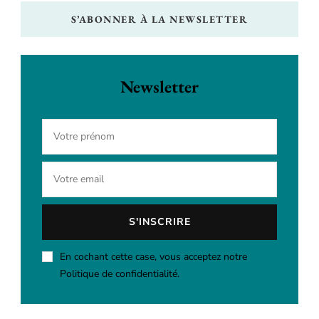
S’ABONNER À LA NEWSLETTER
Newsletter
En cochant cette case, vous acceptez notre
Politique de confidentialité.