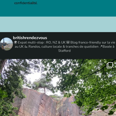
confidentialité.
britishrendezvous
🌍 Expat multi-stop : RO, NZ & UK
🎒 Blog franco-friendly sur la vie
au UK
🥾 Randos, culture locale & tranches de quotidien
📍Basée à
Stafford