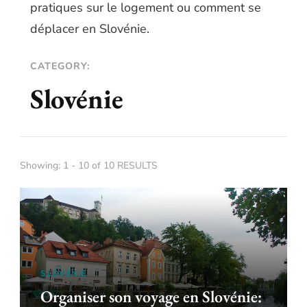
pratiques sur le logement ou comment se
déplacer en Slovénie.
CATEGORY:
Slovénie
Showing: 1 - 10 of 10 RESULTS
SLOVÉNIE
Organiser son voyage en Slovénie: