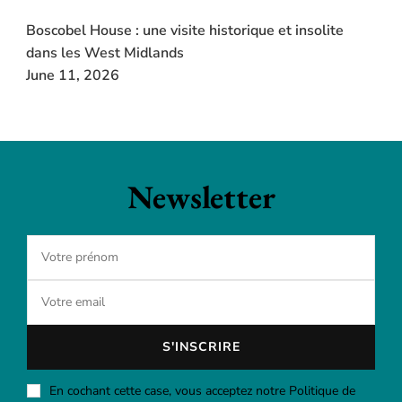
Boscobel House : une visite historique et insolite
dans les West Midlands
June 11, 2026
Newsletter
En cochant cette case, vous acceptez notre Politique de