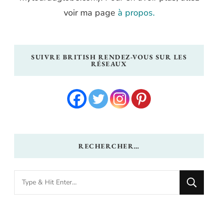
voir ma page
à propos.
SUIVRE BRITISH RENDEZ-VOUS SUR LES
RÉSEAUX
RECHERCHER…
Looking
for
Something?