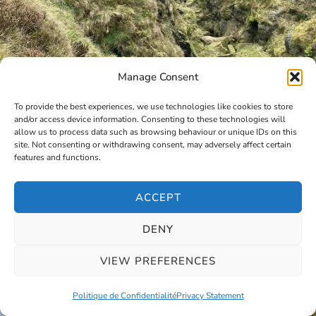
Manage Consent
To provide the best experiences, we use technologies like cookies to store
and/or access device information. Consenting to these technologies will
allow us to process data such as browsing behaviour or unique IDs on this
site. Not consenting or withdrawing consent, may adversely affect certain
features and functions.
ACCEPT
DENY
VIEW PREFERENCES
Politique de Confidentialité
Privacy Statement