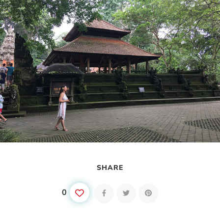
SHARE
0