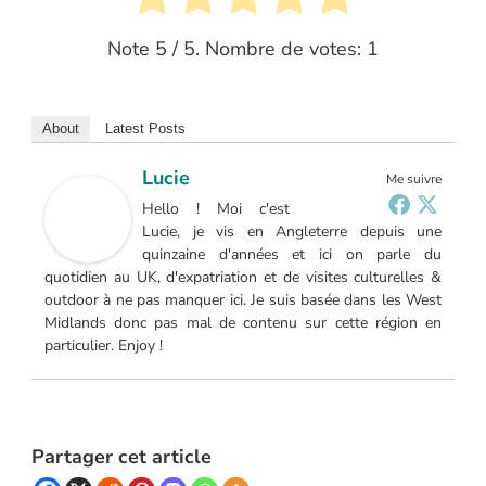
Note
5
/ 5. Nombre de votes:
1
About
Latest Posts
Lucie
Me suivre
Hello ! Moi c'est
Lucie, je vis en Angleterre depuis une
quinzaine d'années et ici on parle du
quotidien au UK, d'expatriation et de visites culturelles &
outdoor à ne pas manquer ici. Je suis basée dans les West
Midlands donc pas mal de contenu sur cette région en
particulier. Enjoy !
Partager cet article