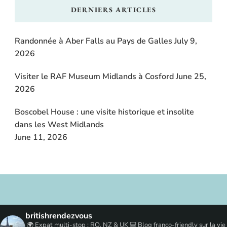
DERNIERS ARTICLES
Randonnée à Aber Falls au Pays de Galles
July 9,
2026
Visiter le RAF Museum Midlands à Cosford
June 25,
2026
Boscobel House : une visite historique et insolite
dans les West Midlands
June 11, 2026
britishrendezvous
🌍 Expat multi-stop : RO, NZ & UK
🎒 Blog franco-friendly sur la vie