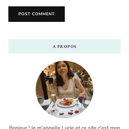
A PROPOS
Bonjour ! Je m'appelle Lucie et ce site c'est mon