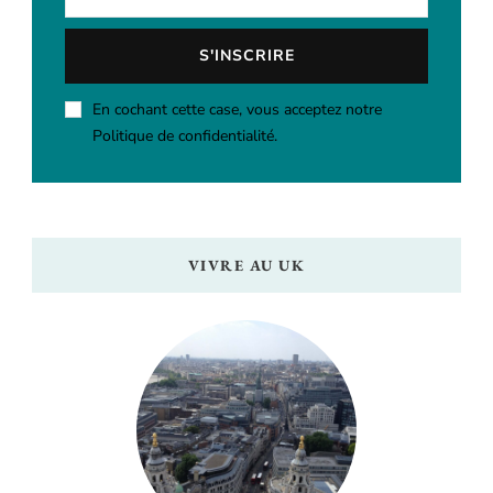
En cochant cette case, vous acceptez notre
Politique de confidentialité.
VIVRE AU UK