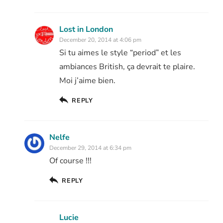
Lost in London
December 20, 2014 at 4:06 pm
Si tu aimes le style “period” et les
ambiances British, ça devrait te plaire.
Moi j’aime bien.
REPLY
Nelfe
December 29, 2014 at 6:34 pm
Of course !!!
REPLY
Lucie