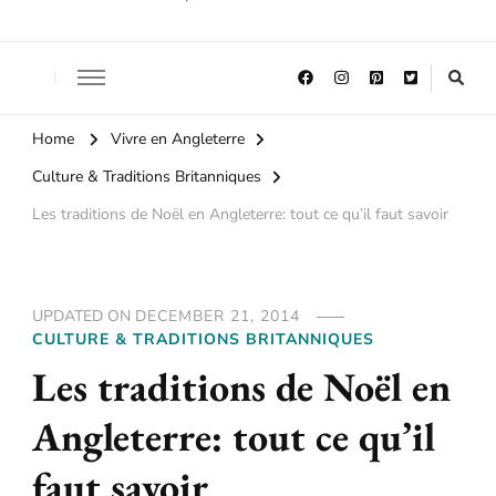
Home
Vivre en Angleterre
Culture & Traditions Britanniques
Les traditions de Noël en Angleterre: tout ce qu’il faut savoir
UPDATED ON
DECEMBER 21, 2014
CULTURE & TRADITIONS BRITANNIQUES
Les traditions de Noël en
Angleterre: tout ce qu’il
faut savoir