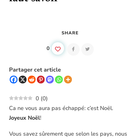
SHARE
0
Partager cet article
0
(
0
)
Ca ne vous aura pas échappé: c’est Noël.
Joyeux Noël
!
Vous savez sûrement que selon les pays, nous