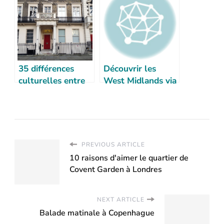
35 différences
Découvrir les
culturelles entre
West Midlands via
la France et
les films & séries
l’Angleterre
PREVIOUS ARTICLE
10 raisons d'aimer le quartier de
Covent Garden à Londres
NEXT ARTICLE
Balade matinale à Copenhague