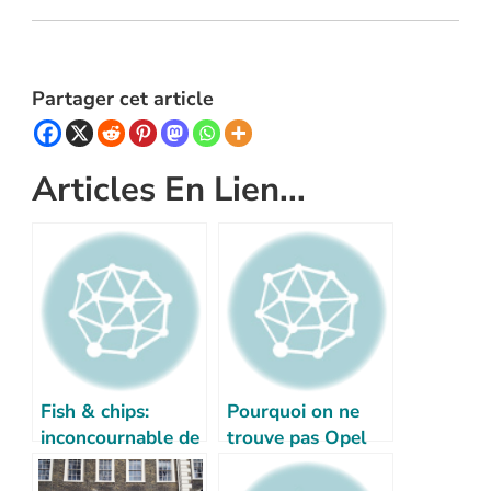
Partager cet article
Articles En Lien...
Fish & chips:
Pourquoi on ne
inconcournable de
trouve pas Opel
la cuisine
en Angleterre?
britannique