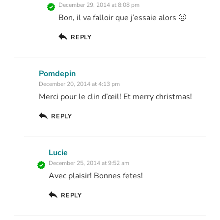
December 29, 2014 at 8:08 pm
Bon, il va falloir que j’essaie alors 🙂
REPLY
Pomdepin
December 20, 2014 at 4:13 pm
Merci pour le clin d’œil! Et merry christmas!
REPLY
Lucie
December 25, 2014 at 9:52 am
Avec plaisir! Bonnes fetes!
REPLY