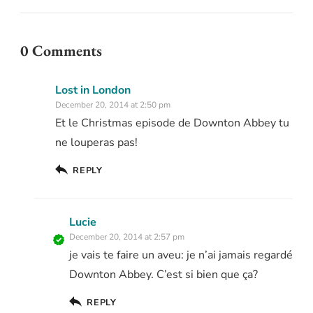
0 Comments
Lost in London
December 20, 2014 at 2:50 pm
Et le Christmas episode de Downton Abbey tu
ne louperas pas!
REPLY
Lucie
December 20, 2014 at 2:57 pm
je vais te faire un aveu: je n’ai jamais regardé
Downton Abbey. C’est si bien que ça?
REPLY