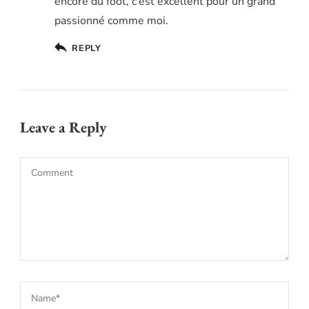
encore du foot, c’est excellent pour un grand
passionné comme moi.
REPLY
Leave a Reply