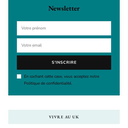
Newsletter
En cochant cette case, vous acceptez notre
Politique de confidentialité.
VIVRE AU UK