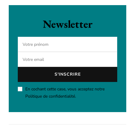
Newsletter
En cochant cette case, vous acceptez notre
Politique de confidentialité.