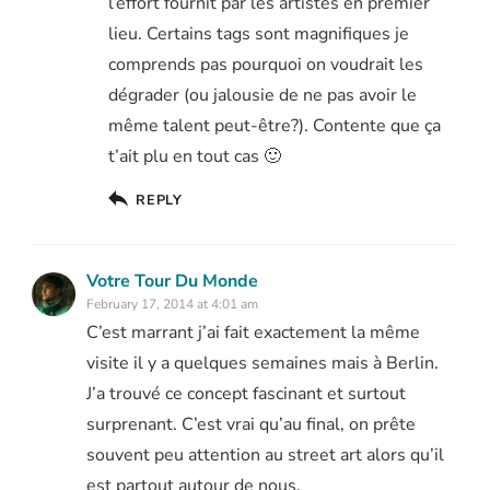
l’effort fournit par les artistes en premier
lieu. Certains tags sont magnifiques je
comprends pas pourquoi on voudrait les
dégrader (ou jalousie de ne pas avoir le
même talent peut-être?). Contente que ça
t’ait plu en tout cas 🙂
REPLY
Votre Tour Du Monde
February 17, 2014 at 4:01 am
C’est marrant j’ai fait exactement la même
visite il y a quelques semaines mais à Berlin.
J’a trouvé ce concept fascinant et surtout
surprenant. C’est vrai qu’au final, on prête
souvent peu attention au street art alors qu’il
est partout autour de nous.