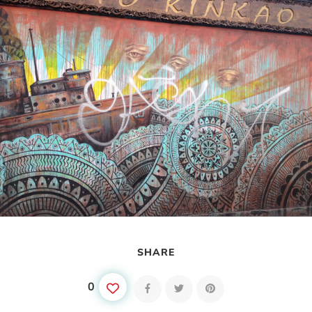
SHARE
0