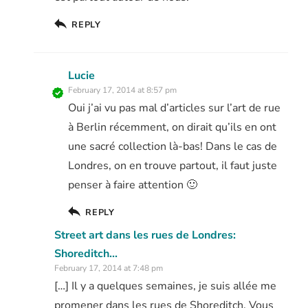
REPLY
Lucie
February 17, 2014 at 8:57 pm
Oui j’ai vu pas mal d’articles sur l’art de rue
à Berlin récemment, on dirait qu’ils en ont
une sacré collection là-bas! Dans le cas de
Londres, on en trouve partout, il faut juste
penser à faire attention 🙂
REPLY
Street art dans les rues de Londres:
Shoreditch...
February 17, 2014 at 7:48 pm
[…] Il y a quelques semaines, je suis allée me
promener dans les rues de Shoreditch. Vous