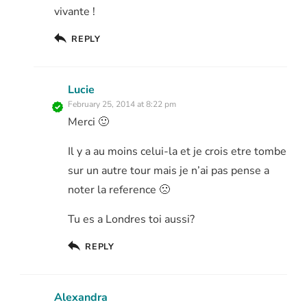
vivante !
REPLY
Lucie
February 25, 2014 at 8:22 pm
Merci 🙂
Il y a au moins celui-la et je crois etre tombe
sur un autre tour mais je n’ai pas pense a
noter la reference 🙁
Tu es a Londres toi aussi?
REPLY
Alexandra