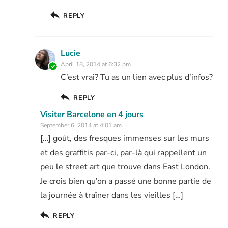
REPLY
Lucie
April 18, 2014 at 6:32 pm
C’est vrai? Tu as un lien avec plus d’infos?
REPLY
Visiter Barcelone en 4 jours
September 6, 2014 at 4:01 am
[…] goût, des fresques immenses sur les murs
et des graffitis par-ci, par-là qui rappellent un
peu le street art que trouve dans East London.
Je crois bien qu’on a passé une bonne partie de
la journée à traîner dans les vieilles […]
REPLY