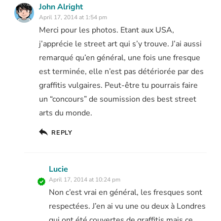
John Alright
April 17, 2014 at 1:54 pm
Merci pour les photos. Etant aux USA,
j’apprécie le street art qui s’y trouve. J’ai aussi
remarqué qu’en général, une fois une fresque
est terminée, elle n’est pas détériorée par des
graffitis vulgaires. Peut-être tu pourrais faire
un “concours” de soumission des best street
arts du monde.
REPLY
Lucie
April 17, 2014 at 10:24 pm
Non c’est vrai en général, les fresques sont
respectées. J’en ai vu une ou deux à Londres
qui ont été couvertes de graffitis mais ce