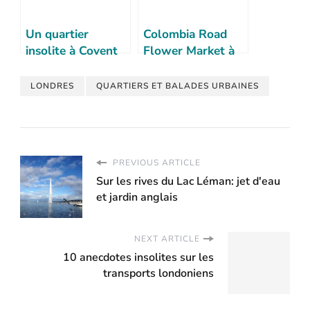
Un quartier
Colombia Road
insolite à Covent
Flower Market à
Garden: Neal’s
Londres
Yard
LONDRES
QUARTIERS ET BALADES URBAINES
PREVIOUS ARTICLE
Sur les rives du Lac Léman: jet d'eau
et jardin anglais
NEXT ARTICLE
10 anecdotes insolites sur les
transports londoniens