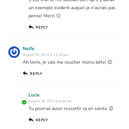
un exemple evident auquel je n’aurais pas
pense! Merci 🙂
REPLY
Nelfe
August 15, 2013 at 11:26 pm
Ah tiens, je vais me coucher moins bête! 😉
REPLY
Lucie
August 16, 2013 at 8:46 am
Tu pourras aussi ressortir ca en soirée 😉
REPLY