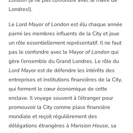
London
(à ne pas confondre avec le maire de
Londres!).
Le
Lord Mayor of London
est élu chaque année
parmi les membres influents de la City et joue
un rôle essentiellement représentatif. Il ne faut
pas le confondre avec le
Mayor of London
qui
gère l’ensemble du Grand Londres. Le rôle du
Lord Mayor
est de défendre les intérêts des
entreprises et institutions financières de la City,
qui forment le cœur économique de cette
enclave. Il voyage souvent à l’étranger pour
promouvoir la City comme place financière
mondiale et reçoit régulièrement des
délégations étrangères à
Mansion House
, sa