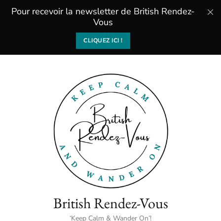
Pour recevoir la newsletter de British Rendez-
Vous
CLIQUEZ ICI !
British Rendez-Vous
‘Keep Calm & Wander On’!