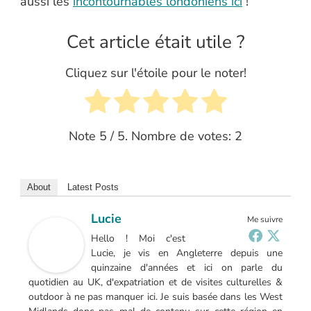
aussi les
incontournables londoniens ici
!
Cet article était utile ?
Cliquez sur l'étoile pour le noter!
Note
5
/ 5. Nombre de votes:
2
About
Latest Posts
Lucie
Me suivre
Hello ! Moi c'est
Lucie, je vis en Angleterre depuis une
quinzaine d'années et ici on parle du
quotidien au UK, d'expatriation et de visites culturelles &
outdoor à ne pas manquer ici. Je suis basée dans les West