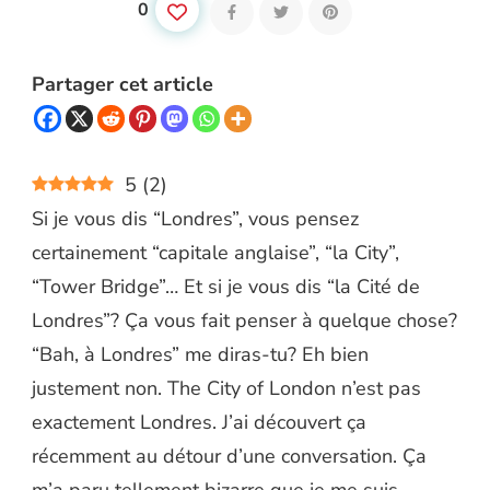
0
Partager cet article
5
(
2
)
Si je vous dis “Londres”, vous pensez
certainement “capitale anglaise”, “la City”,
“Tower Bridge”… Et si je vous dis “la Cité de
Londres”? Ça vous fait penser à quelque chose?
“Bah, à Londres” me diras-tu? Eh bien
justement non. The City of London n’est pas
exactement Londres. J’ai découvert ça
récemment au détour d’une conversation. Ça
m’a paru tellement bizarre que je me suis