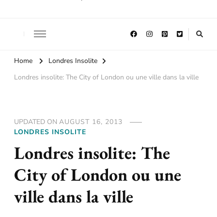
Home
Londres Insolite
Londres insolite: The City of London ou une ville dans la ville
UPDATED ON
AUGUST 16, 2013
LONDRES INSOLITE
Londres insolite: The
City of London ou une
ville dans la ville