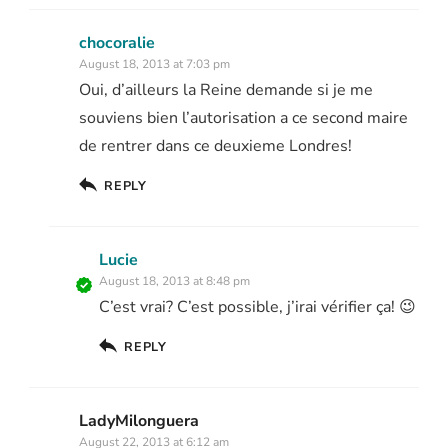
chocoralie
August 18, 2013 at 7:03 pm
Oui, d’ailleurs la Reine demande si je me
souviens bien l’autorisation a ce second maire
de rentrer dans ce deuxieme Londres!
REPLY
Lucie
August 18, 2013 at 8:48 pm
C’est vrai? C’est possible, j’irai vérifier ça! 😉
REPLY
LadyMilonguera
August 22, 2013 at 6:12 am