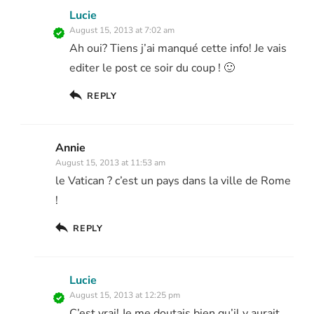
Lucie
August 15, 2013 at 7:02 am
Ah oui? Tiens j’ai manqué cette info! Je vais
editer le post ce soir du coup ! 🙂
REPLY
Annie
August 15, 2013 at 11:53 am
le Vatican ? c’est un pays dans la ville de Rome
!
REPLY
Lucie
August 15, 2013 at 12:25 pm
C’est vrai! Je me doutais bien qu’il y aurait