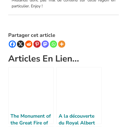
Midlands donc pas mal de contenu sur cette région en
particulier. Enjoy !
Partager cet article
Articles En Lien...
The Monument of
A la découverte
the Great Fire of
du Royal Albert