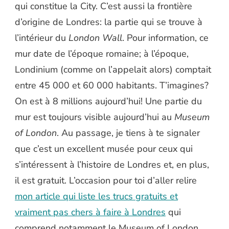
qui constitue la City. C’est aussi la frontière
d’origine de Londres: la partie qui se trouve à
l’intérieur du
London Wall
. Pour information, ce
mur date de l’époque romaine; à l’époque,
Londinium (comme on l’appelait alors) comptait
entre 45 000 et 60 000 habitants. T’imagines?
On est à 8 millions aujourd’hui! Une partie du
mur est toujours visible aujourd’hui au
Museum
of London
. Au passage, je tiens à te signaler
que c’est un excellent musée pour ceux qui
s’intéressent à l’histoire de Londres et, en plus,
il est gratuit. L’occasion pour toi d’aller relire
mon article qui liste les trucs gratuits et
vraiment pas chers à faire à Londres
qui
comprend notamment le Museum of London.