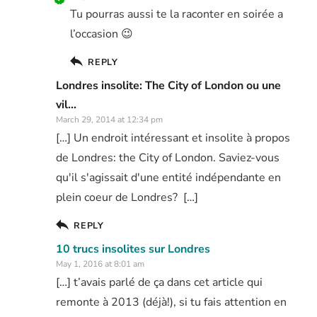
Tu pourras aussi te la raconter en soirée a
l’occasion 😉
REPLY
Londres insolite: The City of London ou une
vil...
March 29, 2014 at 12:34 pm
[…] Un endroit intéressant et insolite à propos
de Londres: the City of London. Saviez-vous
qu'il s'agissait d'une entité indépendante en
plein coeur de Londres? […]
REPLY
10 trucs insolites sur Londres
May 1, 2016 at 8:01 am
[…] t’avais parlé de ça dans cet article qui
remonte à 2013 (déjà!), si tu fais attention en