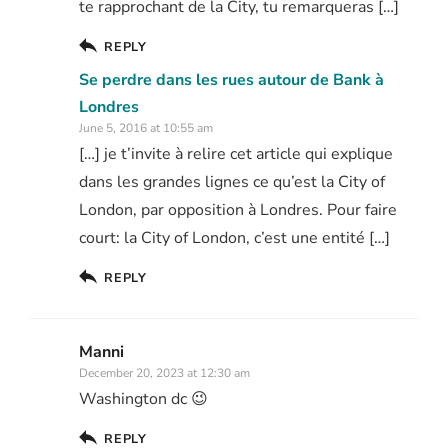
te rapprochant de la City, tu remarqueras […]
REPLY
Se perdre dans les rues autour de Bank à
Londres
June 5, 2016 at 10:55 am
[…] je t’invite à relire cet article qui explique
dans les grandes lignes ce qu’est la City of
London, par opposition à Londres. Pour faire
court: la City of London, c’est une entité […]
REPLY
Manni
December 20, 2023 at 12:30 am
Washington dc 😉
REPLY