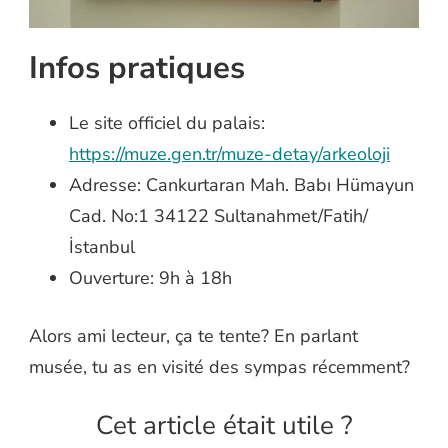
Infos pratiques
Le site officiel du palais:
https://muze.gen.tr/muze-detay/arkeoloji
Adresse: Cankurtaran Mah. Babı Hümayun
Cad. No:1 34122 Sultanahmet/Fatih/
İstanbul
Ouverture: 9h à 18h
Alors ami lecteur, ça te tente? En parlant
musée, tu as en visité des sympas récemment?
Cet article était utile ?