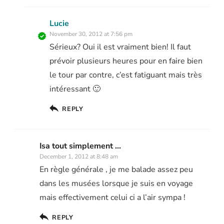
Lucie
November 30, 2012 at 7:56 pm
Sérieux? Oui il est vraiment bien! Il faut
prévoir plusieurs heures pour en faire bien
le tour par contre, c’est fatiguant mais très
intéressant 🙂
REPLY
Isa tout simplement ...
December 1, 2012 at 8:48 am
En règle générale , je me balade assez peu
dans les musées lorsque je suis en voyage
mais effectivement celui ci a l’air sympa !
REPLY