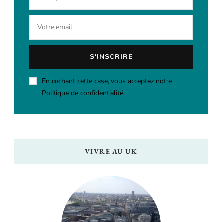
En cochant cette case, vous acceptez notre
Politique de confidentialité.
VIVRE AU UK