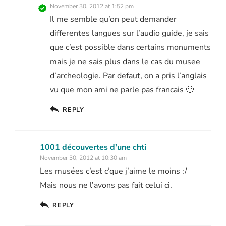
November 30, 2012 at 1:52 pm
Il me semble qu’on peut demander
differentes langues sur l’audio guide, je sais
que c’est possible dans certains monuments
mais je ne sais plus dans le cas du musee
d’archeologie. Par defaut, on a pris l’anglais
vu que mon ami ne parle pas francais 🙂
REPLY
1001 découvertes d'une chti
November 30, 2012 at 10:30 am
Les musées c’est c’que j’aime le moins :/
Mais nous ne l’avons pas fait celui ci.
REPLY