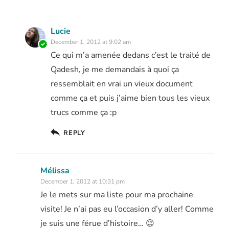
Lucie
December 1, 2012 at 9:02 am
Ce qui m’a amenée dedans c’est le traité de
Qadesh, je me demandais à quoi ça
ressemblait en vrai un vieux document
comme ça et puis j’aime bien tous les vieux
trucs comme ça :p
REPLY
Mélissa
December 1, 2012 at 10:31 pm
Je le mets sur ma liste pour ma prochaine
visite! Je n’ai pas eu l’occasion d’y aller! Comme
je suis une férue d’histoire… 😉