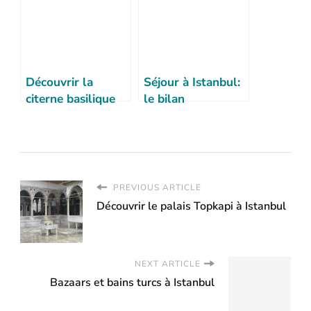
Découvrir la
Séjour à Istanbul:
citerne basilique
le bilan
d’Istanbul: une
belle visite
impressionnante
PREVIOUS ARTICLE
Découvrir le palais Topkapi à Istanbul
NEXT ARTICLE
Bazaars et bains turcs à Istanbul