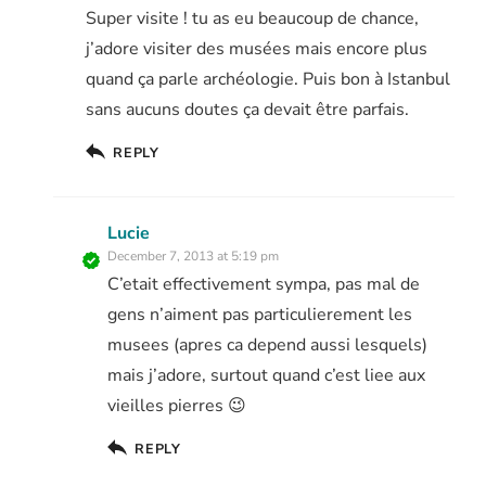
Super visite ! tu as eu beaucoup de chance,
j’adore visiter des musées mais encore plus
quand ça parle archéologie. Puis bon à Istanbul
sans aucuns doutes ça devait être parfais.
REPLY
Lucie
December 7, 2013 at 5:19 pm
C’etait effectivement sympa, pas mal de
gens n’aiment pas particulierement les
musees (apres ca depend aussi lesquels)
mais j’adore, surtout quand c’est liee aux
vieilles pierres 😉
REPLY