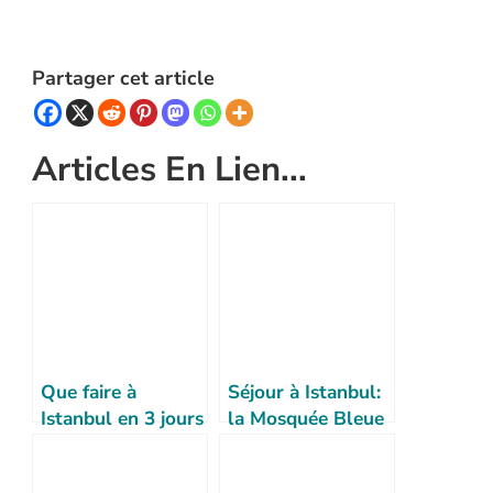
Partager cet article
Articles En Lien...
Que faire à
Séjour à Istanbul:
Istanbul en 3 jours
la Mosquée Bleue
: voici mes
suggestions !