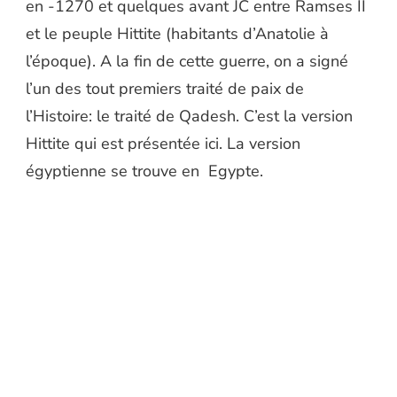
en -1270 et quelques avant JC entre Ramses II
et le peuple Hittite (habitants d’Anatolie à
l’époque). A la fin de cette guerre, on a signé
l’un des tout premiers traité de paix de
l’Histoire: le traité de Qadesh. C’est la version
Hittite qui est présentée ici. La version
égyptienne se trouve en Egypte.