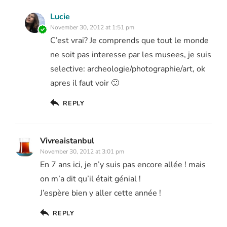
Lucie
November 30, 2012 at 1:51 pm
C’est vrai? Je comprends que tout le monde
ne soit pas interesse par les musees, je suis
selective: archeologie/photographie/art, ok
apres il faut voir 🙂
REPLY
Vivreaistanbul
November 30, 2012 at 3:01 pm
En 7 ans ici, je n’y suis pas encore allée ! mais
on m’a dit qu’il était génial !
J’espère bien y aller cette année !
REPLY