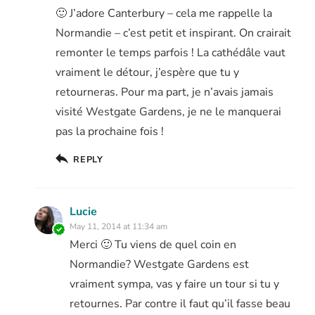
🙂 J’adore Canterbury – cela me rappelle la
Normandie – c’est petit et inspirant. On crairait
remonter le temps parfois ! La cathédâle vaut
vraiment le détour, j’espère que tu y
retourneras. Pour ma part, je n’avais jamais
visité Westgate Gardens, je ne le manquerai
pas la prochaine fois !
REPLY
Lucie
May 11, 2014 at 11:34 am
Merci 🙂 Tu viens de quel coin en
Normandie? Westgate Gardens est
vraiment sympa, vas y faire un tour si tu y
retournes. Par contre il faut qu’il fasse beau