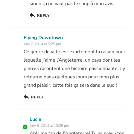
sinon ça ne vaut pas le coup à mon avis.
REPLY
Flying Downtown
July 7, 2014 at 5:25 pm
Ce genre de ville est exactement la raison pour
laquelle j’aime l’Angleterre, un pays dont les
pierres racontent une histoire passionnante. J’y
retourne dans quelques jours pour mon plus
grand plaisir, cette fois ça sera dans le sud !
REPLY
Lucie
July 8, 2014 at 12:29 pm
Ah! Une fan de l’Angleterre! Tu as prévu ton