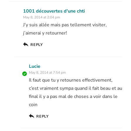
1001 découvertes d'une chti
May 8, 2014 at 2:04 pm
J’y suis allée mais pas tellement visiter,
j’aimerai y retourner!
REPLY
Lucie
May 8, 2014 at 7:54 pm
Il faut que tu y retournes effectivement,
c’est vraiment sympa quand il fait beau et au
final il y a pas mal de choses a voir dans le
coin
REPLY