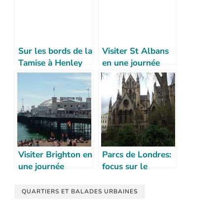
Sur les bords de la
Visiter St Albans
Tamise à Henley
en une journée
on Thames
Visiter Brighton en
Parcs de Londres:
une journée
focus sur le
quartier de Euston
QUARTIERS ET BALADES URBAINES