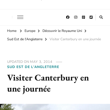
Home
Europe
Découvrir le Royaume Uni
Sud Est de l'Angleterre
Visiter Canterbury en une journée
UPDATED ON
MAY 3, 2014
SUD EST DE L'ANGLETERRE
Visiter Canterbury en
une journée