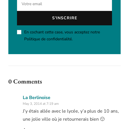
En cochant cette case, vous acceptez notre
Politique de confidentialité.
0 Comments
La Berlinoise
May 3, 2014 at 7:19 am
J’y étais allée avec le lycée, y’a plus de 10 ans,
une jolie ville où je retournerais bien 🙂