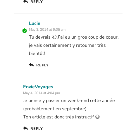
REPLY
Lucie
May 3, 2014 at 9:05 am
Tu devrais 🙂 J’ai eu un gros coup de coeur,
je vais certainement y retourner très
bientôt!
REPLY
EnvieVoyages
May 4, 2014 at 4:04 pm
Je pense y passer un week-end cette année
(probablement en septembre).
Ton article est donc très instructif 😉
REPLY