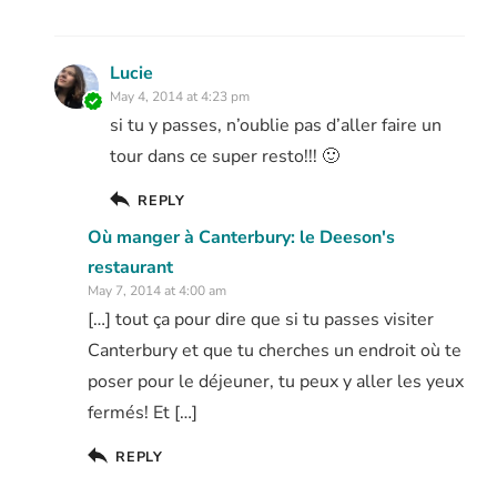
Lucie
May 4, 2014 at 4:23 pm
si tu y passes, n’oublie pas d’aller faire un
tour dans ce super resto!!! 🙂
REPLY
Où manger à Canterbury: le Deeson's
restaurant
May 7, 2014 at 4:00 am
[…] tout ça pour dire que si tu passes visiter
Canterbury et que tu cherches un endroit où te
poser pour le déjeuner, tu peux y aller les yeux
fermés! Et […]
REPLY