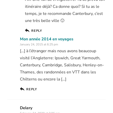
itinéraire déjà? Ca donne quoi? Si tu as le
temps, je te recommande Canterbury, c’est
une très belle ville 🙂
REPLY
Mon année 2014 en voyages
January 24, 2015 at 6:25 pm
[…] à l’étranger mais nous avons beaucoup
visité l’Angleterre: Ipswich, Great Yarmouth,
Canterbury, Cambridge, Salisbury, Henley-on-
Thames, des randonnées en VTT dans les
Chilterns ou encore la […]
REPLY
Delery