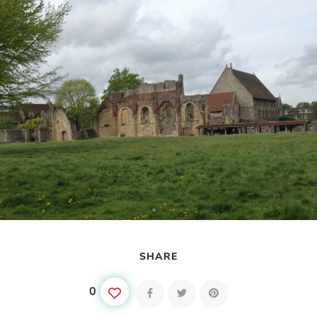
SHARE
0